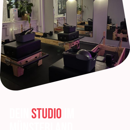
Dein
Studio
im
Münsterland