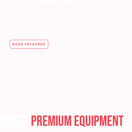
Kurs-Expertise seit 2010
MEHR ERFAHREN
UNSER
PREMIUM EQUIPMENT