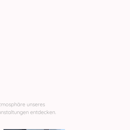
 Atmosphäre unseres
anstaltungen entdecken.